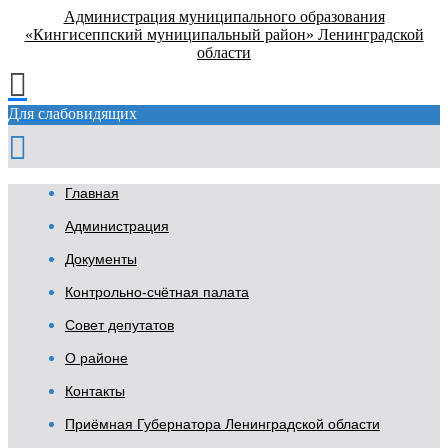
Администрация муниципального образования
«Кингисеппский муниципальный район» Ленинградской
области
Для слабовидящих
Главная
Администрация
Документы
Контрольно-счётная палата
Совет депутатов
О районе
Контакты
Приёмная Губернатора Ленинградской области