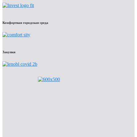
Комфортная городская среда
Закупки