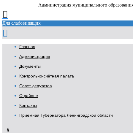
Администрация муниципального образовани
Для слабовидящих
Главная
Администрация
Документы
Контрольно-счётная палата
Совет депутатов
О районе
Контакты
Приёмная Губернатора Ленинградской области