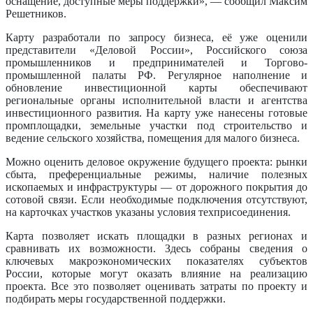
оснащение, доступные меры поддержки», — сообщил Максим
Решетников.
Карту разработали по запросу бизнеса, её уже оценили
представители «Деловой России», Российского союза
промышленников и предпринимателей и Торгово-
промышленной палаты РФ. Регулярное наполнение и
обновление инвестиционной карты обеспечивают
региональные органы исполнительной власти и агентства
инвестиционного развития. На карту уже нанесены готовые
промплощадки, земельные участки под строительство и
ведение сельского хозяйства, помещения для малого бизнеса.
Можно оценить деловое окружение будущего проекта: рынки
сбыта, преференциальные режимы, наличие полезных
ископаемых и инфраструктуры — от дорожного покрытия до
сотовой связи. Если необходимые подключения отсутствуют,
на карточках участков указаны условия техприсоединения.
Карта позволяет искать площадки в разных регионах и
сравнивать их возможности. Здесь собраны сведения о
ключевых макроэкономических показателях субъектов
России, которые могут оказать влияние на реализацию
проекта. Все это позволяет оценивать затраты по проекту и
подбирать меры государственной поддержки.