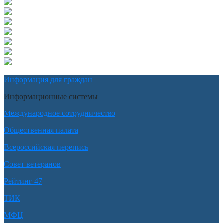
Информация для граждан
Информационные системы
Международное сотрудничество
Общественная палата
Всероссийская перепись
Совет ветеранов
Рейтинг 47
ТИК
МФЦ