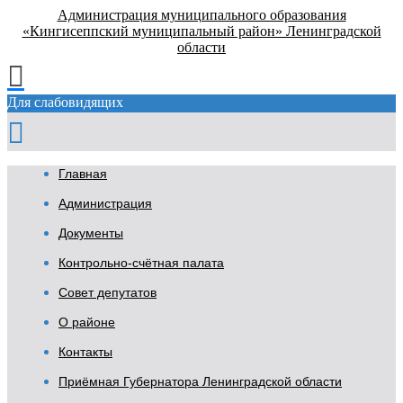
Администрация муниципального образования
«Кингисеппский муниципальный район» Ленинградской
области
Для слабовидящих
Главная
Администрация
Документы
Контрольно-счётная палата
Совет депутатов
О районе
Контакты
Приёмная Губернатора Ленинградской области