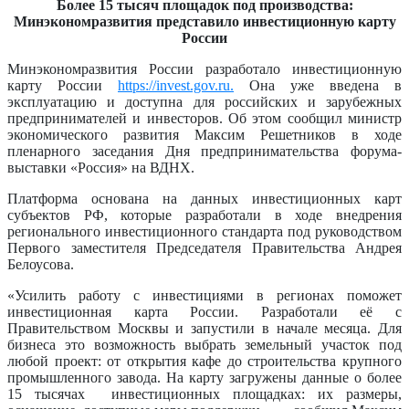
Более 15 тысяч площадок под производства:
Минэкономразвития представило инвестиционную карту
России
Минэкономразвития России разработало инвестиционную
карту России
https://invest.gov.ru.
Она уже введена в
эксплуатацию и доступна для российских и зарубежных
предпринимателей и инвесторов. Об этом сообщил министр
экономического развития Максим Решетников в ходе
пленарного заседания Дня предпринимательства форума-
выставки «Россия» на ВДНХ.
Платформа основана на данных инвестиционных карт
субъектов РФ, которые разработали в ходе внедрения
регионального инвестиционного стандарта под руководством
Первого заместителя Председателя Правительства Андрея
Белоусова.
«Усилить работу с инвестициями в регионах поможет
инвестиционная карта России. Разработали её с
Правительством Москвы и запустили в начале месяца. Для
бизнеса это возможность выбрать земельный участок под
любой проект: от открытия кафе до строительства крупного
промышленного завода. На карту загружены данные о более
15 тысячах инвестиционных площадках: их размеры,