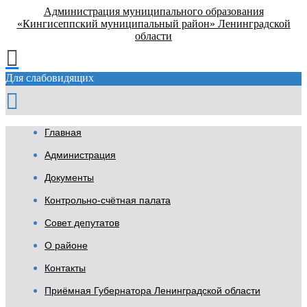
Администрация муниципального образования
«Кингисеппский муниципальный район» Ленинградской
области
Для слабовидящих
Главная
Администрация
Документы
Контрольно-счётная палата
Совет депутатов
О районе
Контакты
Приёмная Губернатора Ленинградской области