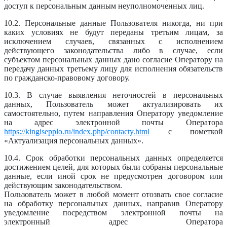
доступ к персональным данным неуполномоченных лиц.
10.2. Персональные данные Пользователя никогда, ни при
каких условиях не будут переданы третьим лицам, за
исключением случаев, связанных с исполнением
действующего законодательства либо в случае, если
субъектом персональных данных дано согласие Оператору на
передачу данных третьему лицу для исполнения обязательств
по гражданско-правовому договору.
10.3. В случае выявления неточностей в персональных
данных, Пользователь может актуализировать их
самостоятельно, путем направления Оператору уведомление
на адрес электронной почты Оператора
https://kingisepplo.ru/index.php/contacty.html
с пометкой
«Актуализация персональных данных».
10.4. Срок обработки персональных данных определяется
достижением целей, для которых были собраны персональные
данные, если иной срок не предусмотрен договором или
действующим законодательством.
Пользователь может в любой момент отозвать свое согласие
на обработку персональных данных, направив Оператору
уведомление посредством электронной почты на
электронный адрес Оператора