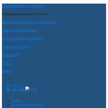
Информация для граждан
Информационные системы
Международное сотрудничество
Общественная палата
Всероссийская перепись
Совет ветеранов
Рейтинг 47
ТИК
МФЦ
СМИ
О сетевом издании