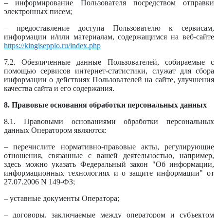
– информирование Пользователя посредством отправки
электронных писем;
– предоставление доступа Пользователю к сервисам,
информации и/или материалам, содержащимся на веб-сайте
https://kingisepplo.ru/index.php
7.2. Обезличенные данные Пользователей, собираемые с
помощью сервисов интернет-статистики, служат для сбора
информации о действиях Пользователей на сайте, улучшения
качества сайта и его содержания.
8. Правовые основания обработки персональных данных
8.1. Правовыми основаниями обработки персональных
данных Оператором являются:
– перечислите нормативно-правовые акты, регулирующие
отношения, связанные с вашей деятельностью, например,
здесь можно указать Федеральный закон "Об информации,
информационных технологиях и о защите информации" от
27.07.2006 N 149-ФЗ;
– уставные документы Оператора;
– договоры, заключаемые между оператором и субъектом