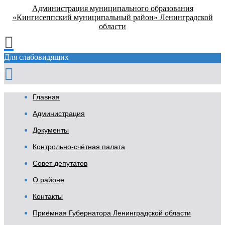
Администрация муниципального образования
«Кингисеппский муниципальный район» Ленинградской
области
Для слабовидящих
Главная
Администрация
Документы
Контрольно-счётная палата
Совет депутатов
О районе
Контакты
Приёмная Губернатора Ленинградской области