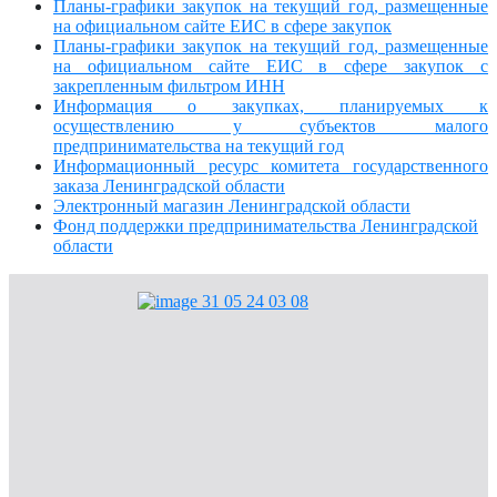
Планы-графики закупок на текущий год, размещенные
на официальном сайте ЕИС в сфере закупок
Планы-графики закупок на текущий год, размещенные
на официальном сайте ЕИС в сфере закупок с
закрепленным фильтром ИНН
Информация о закупках, планируемых к
осуществлению у субъектов малого
предпринимательства на текущий год
Информационный ресурс комитета государственного
заказа Ленинградской области
Электронный магазин Ленинградской области
Фонд поддержки предпринимательства Ленинградской
области