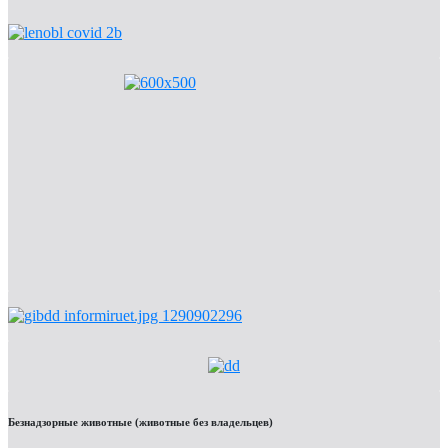
Безнадзорные животные (животные без владельцев)