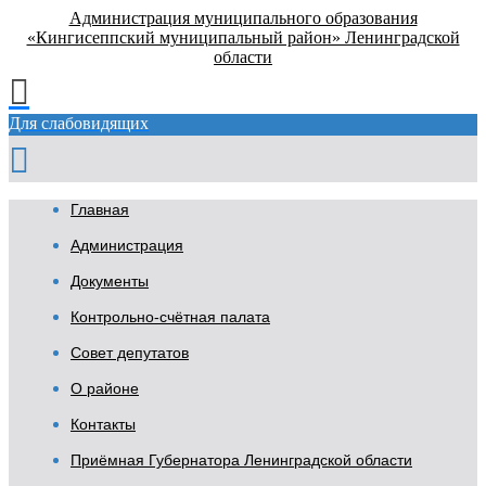
Администрация муниципального образования
«Кингисеппский муниципальный район» Ленинградской
области
Для слабовидящих
Главная
Администрация
Документы
Контрольно-счётная палата
Совет депутатов
О районе
Контакты
Приёмная Губернатора Ленинградской области