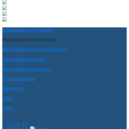
Информация для граждан
Информационные системы
Международное сотрудничество
Общественная палата
Всероссийская перепись
Совет ветеранов
Рейтинг 47
ТИК
МФЦ