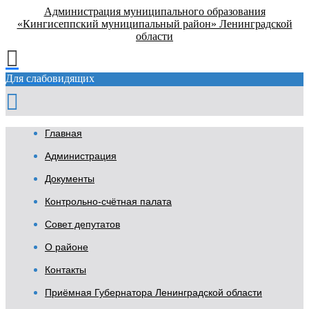
Администрация муниципального образования
«Кингисеппский муниципальный район» Ленинградской
области
Для слабовидящих
Главная
Администрация
Документы
Контрольно-счётная палата
Совет депутатов
О районе
Контакты
Приёмная Губернатора Ленинградской области