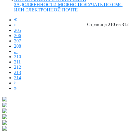
ЗАДОЛЖЕННОСТИ МОЖНО ПОЛУЧАТЬ ПО СМС
ИЛИ ЭЛЕКТРОННОЙ ПОЧТЕ
Страница 210 из 312
205
206
207
208
...
210
211
212
213
214