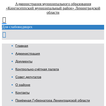
Администрация муниципального образования
«Кингисеппский муниципальный район» Ленинградской
области
Для слабовидящих
Главная
Администрация
Документы
Контрольно-счётная палата
Совет депутатов
О районе
Контакты
Приёмная Губернатора Ленинградской области