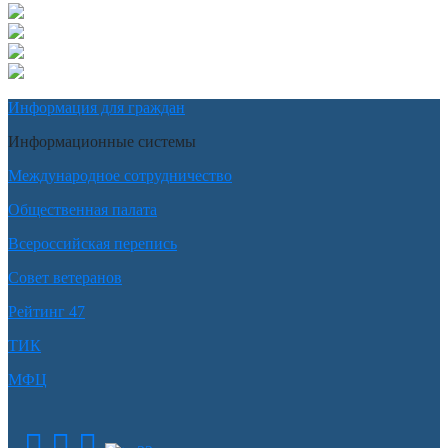
Информация для граждан
Информационные системы
Международное сотрудничество
Общественная палата
Всероссийская перепись
Совет ветеранов
Рейтинг 47
ТИК
МФЦ