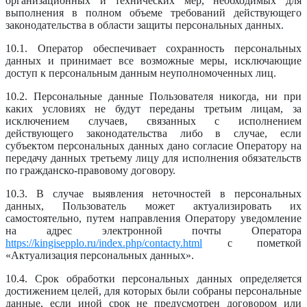
организационных и технических мер, необходимых для
выполнения в полном объеме требований действующего
законодательства в области защиты персональных данных.
10.1. Оператор обеспечивает сохранность персональных
данных и принимает все возможные меры, исключающие
доступ к персональным данным неуполномоченных лиц.
10.2. Персональные данные Пользователя никогда, ни при
каких условиях не будут переданы третьим лицам, за
исключением случаев, связанных с исполнением
действующего законодательства либо в случае, если
субъектом персональных данных дано согласие Оператору на
передачу данных третьему лицу для исполнения обязательств
по гражданско-правовому договору.
10.3. В случае выявления неточностей в персональных
данных, Пользователь может актуализировать их
самостоятельно, путем направления Оператору уведомление
на адрес электронной почты Оператора
https://kingisepplo.ru/index.php/contacty.html
с пометкой
«Актуализация персональных данных».
10.4. Срок обработки персональных данных определяется
достижением целей, для которых были собраны персональные
данные, если иной срок не предусмотрен договором или