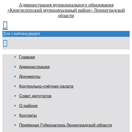
Администрация муниципального образования
«Кингисеппский муниципальный район» Ленинградской
области
Для слабовидящих
Главная
Администрация
Документы
Контрольно-счётная палата
Совет депутатов
О районе
Контакты
Приёмная Губернатора Ленинградской области