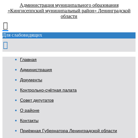
Администрация муниципального образования
«Кингисеппский муниципальный район» Ленинградской
области
Для слабовидящих
Главная
Администрация
Документы
Контрольно-счётная палата
Совет депутатов
О районе
Контакты
Приёмная Губернатора Ленинградской области