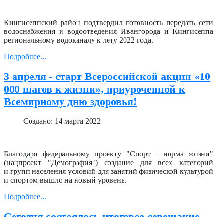
Кингисеппский район подтвердил готовность передать сети
водоснабжения и водоотведения Ивангорода и Кингисеппа
региональному водоканалу к лету 2022 года.
Подробнее...
3 апреля - старт Всероссийской акции «10
000 шагов к жизни», приуроченной к
Всемирному дню здоровья!
Создано: 14 марта 2022
Благодаря федеральному проекту "Спорт - норма жизни"
(нацпроект "Демография") создание для всех категорий
и групп населения условий для занятий физической культурой
и спортом вышло на новый уровень.
Подробнее...
Сегодня состоялось итоговое совещание