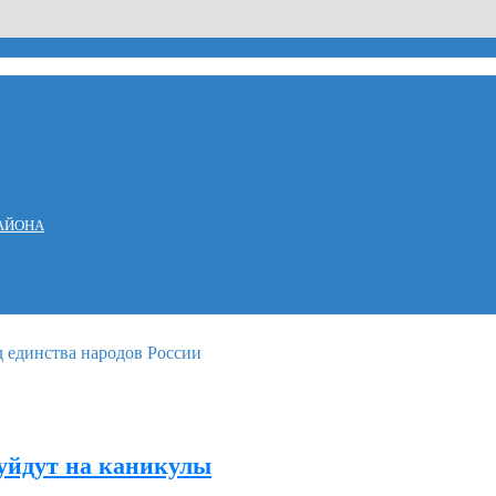
АЙОНА
уйдут на каникулы