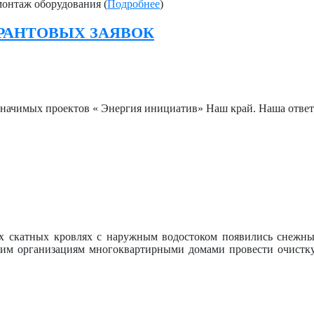
монтаж оборудования (
Подробнее
)
ГРАНТОВЫХ ЗАЯВОК
значимых проектов « Энергия инициатив» Наш край. Наша ответ
х скатных кровлях с наружным водостоком появились снежны
м организациям многоквартирными домами провести очистку 