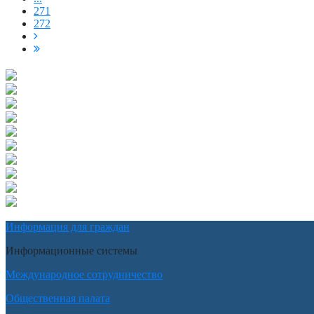
271
272
Информация для граждан
Информационные системы
Международное сотрудничество
Общественная палата