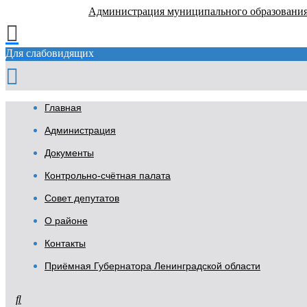
Администрация муниципального образовани
Для слабовидящих
Главная
Администрация
Документы
Контрольно-счётная палата
Совет депутатов
О районе
Контакты
Приёмная Губернатора Ленинградской области