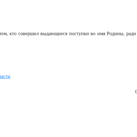
 тем, кто совершил выдающиеся поступки во имя Родины, ради
ласти