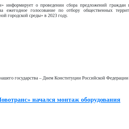
 информирует о проведении сбора предложений граждан п
на ежегодное голосование по отбору общественных терри
й городской среды» в 2023 году.
 нашего государства – Днем Конституции Российской Федерации
Новотранс» начался монтаж оборудования