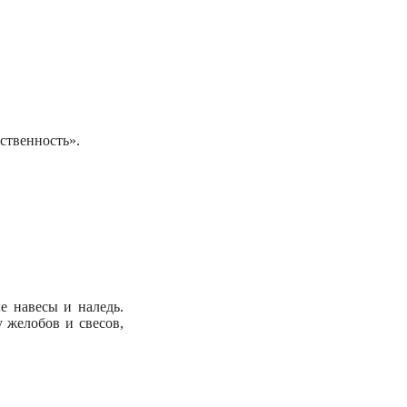
ственность».
е навесы и наледь.
желобов и свесов,