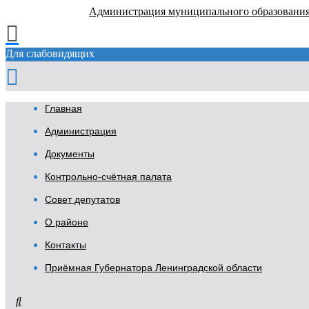
Администрация муниципального образовани
Для слабовидящих
Главная
Администрация
Документы
Контрольно-счётная палата
Совет депутатов
О районе
Контакты
Приёмная Губернатора Ленинградской области