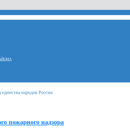
АЙОНА
ого пожарного надзора