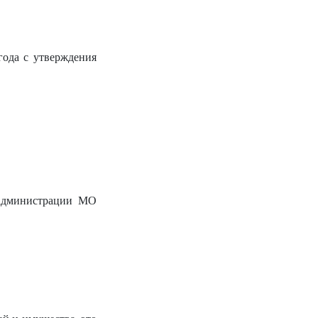
года с утверждения
 администрации МО