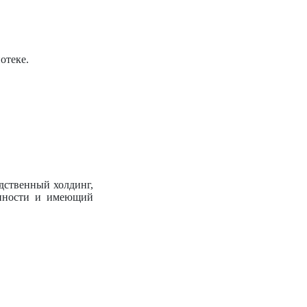
отеке.
дственный холдинг,
енности и имеющий