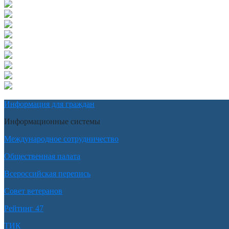
Информация для граждан
Информационные системы
Международное сотрудничество
Общественная палата
Всероссийская перепись
Совет ветеранов
Рейтинг 47
ТИК