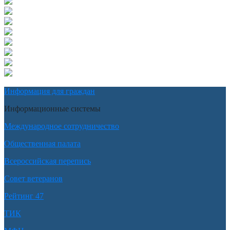
Информация для граждан
Информационные системы
Международное сотрудничество
Общественная палата
Всероссийская перепись
Совет ветеранов
Рейтинг 47
ТИК