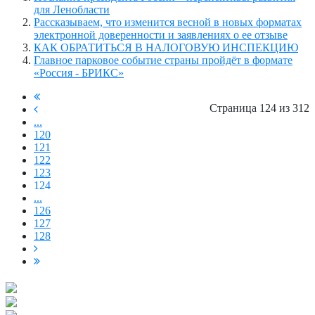
для Ленобласти
Рассказываем, что изменится весной в новых форматах
электронной доверенности и заявлениях о ее отзыве
КАК ОБРАТИТЬСЯ В НАЛОГОВУЮ ИНСПЕКЦИЮ
Главное парковое событие страны пройдёт в формате
«Россия - БРИКС»
Страница 124 из 312
...
120
121
122
123
124
...
126
127
128