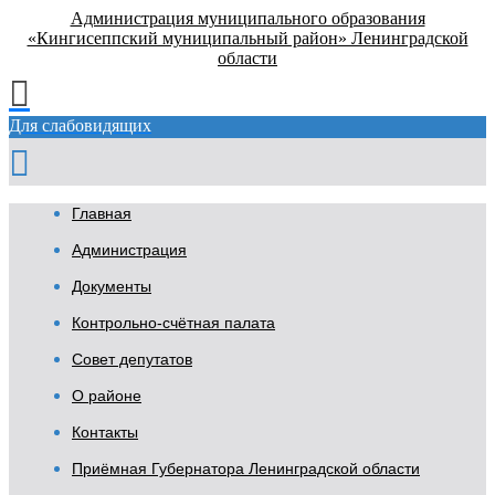
Администрация муниципального образования
«Кингисеппский муниципальный район» Ленинградской
области
Для слабовидящих
Главная
Администрация
Документы
Контрольно-счётная палата
Совет депутатов
О районе
Контакты
Приёмная Губернатора Ленинградской области