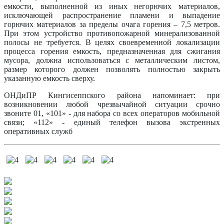
емкости, выполненной из иных негорючих материалов,
исключающей распространение пламени и выпадение
горючих материалов за пределы очага горения – 7,5 метров.
При этом устройство противопожарной минерализованной
полосы не требуется. В целях своевременной локализации
процесса горения емкость, предназначенная для сжигания
мусора, должна использоваться с металлическим листом,
размер которого должен позволять полностью закрыть
указанную емкость сверху.
ОНДиПР Кингисеппского района напоминает: при
возникновении любой чрезвычайной ситуации срочно
звоните 01, «101» - для набора со всех операторов мобильной
связи; «112» - единый телефон вызова экстренных
оперативных служб