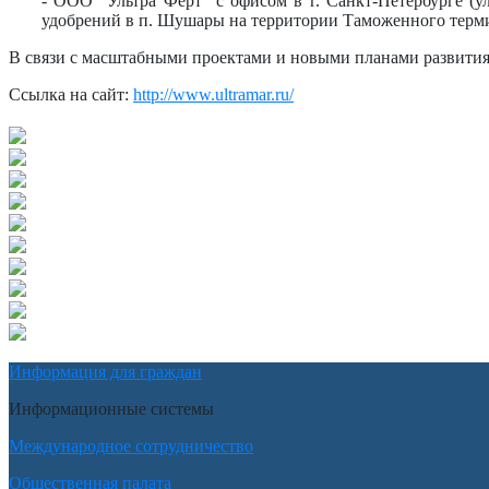
- ООО "Ультра Ферт" с офисом в г. Санкт-Петербурге (
удобрений в п. Шушары на территории Таможенного терми
В связи с масштабными проектами и новыми планами развития
Ссылка на сайт:
http://www.ultramar.ru/
Информация для граждан
Информационные системы
Международное сотрудничество
Общественная палата