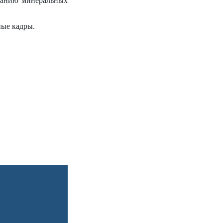
ованию минеральных
ные кадры.