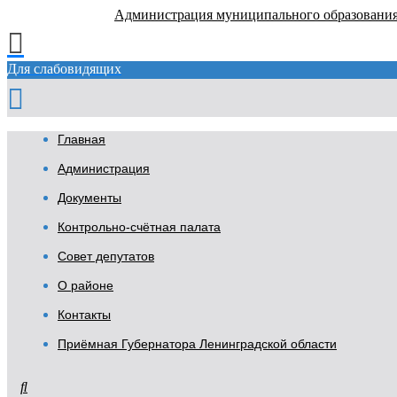
Администрация муниципального образовани
Для слабовидящих
Главная
Администрация
Документы
Контрольно-счётная палата
Совет депутатов
О районе
Контакты
Приёмная Губернатора Ленинградской области