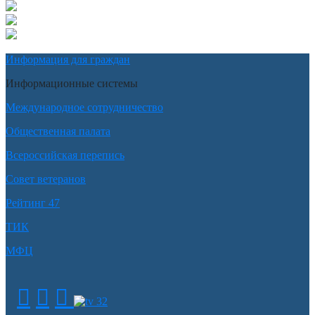
Информация для граждан
Информационные системы
Международное сотрудничество
Общественная палата
Всероссийская перепись
Совет ветеранов
Рейтинг 47
ТИК
МФЦ