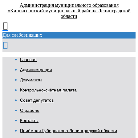
Администрация муниципального образования
«Кингисеппский муниципальный район» Ленинградской
области
Для слабовидящих
Главная
Администрация
Документы
Контрольно-счётная палата
Совет депутатов
О районе
Контакты
Приёмная Губернатора Ленинградской области