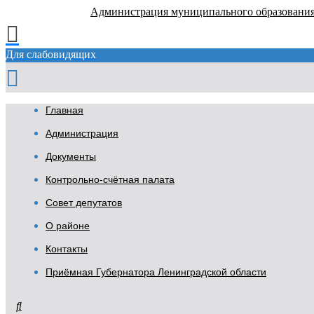
Администрация муниципального образовани
Для слабовидящих
Главная
Администрация
Документы
Контрольно-счётная палата
Совет депутатов
О районе
Контакты
Приёмная Губернатора Ленинградской области