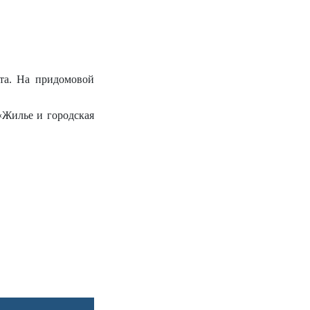
рта. На придомовой
«Жилье и городская