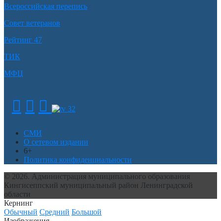
Всероссийская перепись
Совет ветеранов
Рейтинг 47
ТИК
МФЦ
СМИ
О сетевом издании
6+
Политика конфиденциальности
© 2026. Администрация муниципального образования
Кингисеппский муниципальный район Ленинградской
области
Кернинг
Обычный
Средний
Большой
Изображения