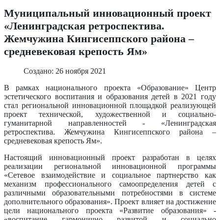
Муниципальный инновационный проект
«Ленинградская ретроспектива.
Жемчужина Кингисеппского района –
средневековая крепость Ям»
Создано: 26 ноября 2021
В рамках национального проекта «Образование» Центр
эстетического воспитания и образования детей в 2021 году
стал региональной инновационной площадкой реализующей
проект технической, художественной и социально-
гуманитарной направленностей - «Ленинградская
ретроспектива. Жемчужина Кингисеппского района –
средневековая крепость Ям».
Настоящий инновационный проект разработан в целях
реализации региональной инновационной программы
«Сетевое взаимодействие и социальное партнерство как
механизм профессионального самоопределения детей с
различными образовательными потребностями в системе
дополнительного образования». Проект влияет на достижение
цели национального проекта «Развитие образования» -
«воспитание гармонично развитой и социально