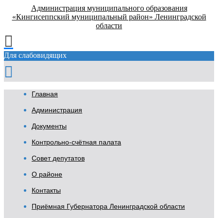
Администрация муниципального образования
«Кингисеппский муниципальный район» Ленинградской
области
Для слабовидящих
Главная
Администрация
Документы
Контрольно-счётная палата
Совет депутатов
О районе
Контакты
Приёмная Губернатора Ленинградской области