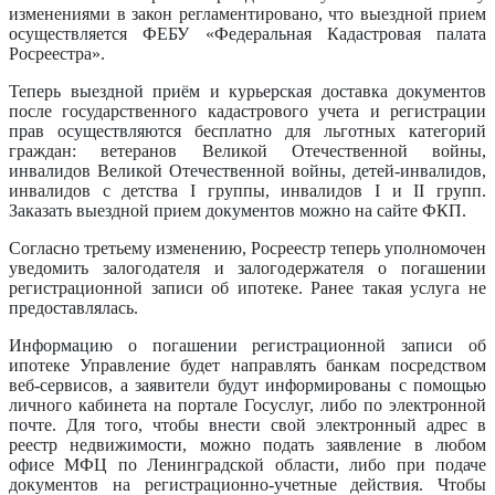
изменениями в закон регламентировано, что выездной прием
осуществляется ФЕБУ «Федеральная Кадастровая палата
Росреестра».
Теперь выездной приём и курьерская доставка документов
после государственного кадастрового учета и регистрации
прав осуществляются бесплатно для льготных категорий
граждан: ветеранов Великой Отечественной войны,
инвалидов Великой Отечественной войны, детей-инвалидов,
инвалидов с детства I группы, инвалидов I и II групп.
Заказать выездной прием документов можно на сайте ФКП.
Согласно третьему изменению, Росреестр теперь уполномочен
уведомить залогодателя и залогодержателя о погашении
регистрационной записи об ипотеке. Ранее такая услуга не
предоставлялась.
Информацию о погашении регистрационной записи об
ипотеке Управление будет направлять банкам посредством
веб-сервисов, а заявители будут информированы с помощью
личного кабинета на портале Госуслуг, либо по электронной
почте. Для того, чтобы внести свой электронный адрес в
реестр недвижимости, можно подать заявление в любом
офисе МФЦ по Ленинградской области, либо при подаче
документов на регистрационно-учетные действия. Чтобы