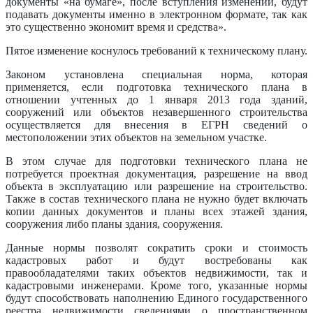
документы «на бумаге», после вступления изменений, будут
подавать документы именно в электронном формате, так как
это существенно экономит время и средства».
Пятое изменение коснулось требований к техническому плану.
Законом установлена специальная норма, которая
применяется, если подготовка технического плана в
отношении учтенных до 1 января 2013 года зданий,
сооружений или объектов незавершенного строительства
осуществляется для внесения в ЕГРН сведений о
местоположении этих объектов на земельном участке.
В этом случае для подготовки технического плана не
потребуется проектная документация, разрешение на ввод
объекта в эксплуатацию или разрешение на строительство.
Также в состав технического плана не нужно будет включать
копии данных документов и планы всех этажей здания,
сооружения либо планы здания, сооружения.
Данные нормы позволят сократить сроки и стоимость
кадастровых работ и будут востребованы как
правообладателями таких объектов недвижимости, так и
кадастровыми инженерами. Кроме того, указанные нормы
будут способствовать наполнению Единого государственного
реестра недвижимости сведениями о пространственном