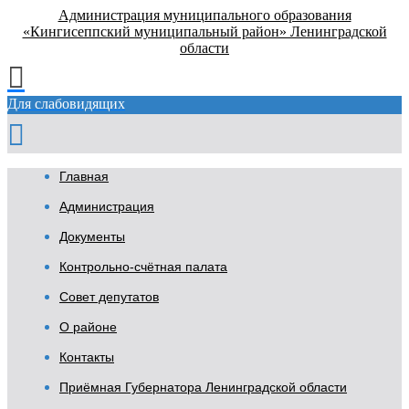
Администрация муниципального образования
«Кингисеппский муниципальный район» Ленинградской
области
Для слабовидящих
Главная
Администрация
Документы
Контрольно-счётная палата
Совет депутатов
О районе
Контакты
Приёмная Губернатора Ленинградской области