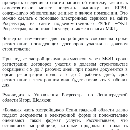
проверить сведения о снятии записи об ипотеке, заявитель
самостоятельно может получить выписку из ЕГРН,
содержащую обновленные данные о жилом помещении. Это
можно сделать с помощью электронных сервисов на сайте
Росреестра, на сайте подведомственного ФГБУ «ФКП
Росреестра», на портале Госуслуг, а также в офисах МФЦ.
Четвертое изменение: для застройщиков сокращены сроки
регистрации последующих договоров участия в долевом
строительстве.
При подаче застройщиками документов через МФЦ сроки
регистрации договоров участия в долевом строительстве
сокращены с 9 до 7 рабочих дней, при подаче документов в
орган регистрации прав- с 7 до 5 рабочих дней, срок
регистрации в электронном виде будет составлять 3 рабочих
дня.
Руководитель Управления Росреестра по Ленинградской
области Игорь Шеляков:
«Большая часть застройщиков Ленинградской области давно
подают документы в электронной форме и положительно
оценивают такой формат услуги. Рассчитываем, что
оставшиеся застройщики, которые продолжают подавать