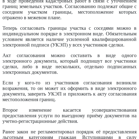
в ходе проведения кадастровых работ в связи с уточнением
границ земельных участков. Согласованию подлежат общие с
соседним участком границы, местоположение которых
отражено в межевом плане.
Теперь согласовать границы участка с соседями можно в
индивидуальном порядке в электронном виде. Обязательным
условием является наличие усиленной квалифицированной
электронной подписи (УКЭП) у всех участников сделки.
Акт согласования можно составить в виде одного
электронного документа, который подпишут все участники
сделки, либо в виде нескольких, отдельно подписанных
электронных документов.
Если у кого-то из участников согласования возникли
возражения, то он может их оформить в виде электронного
документа, заверить УКЭП и приложить к акту согласования
местоположения границ.
Второе изменение касается усовершенствования
предоставления услуги по выездному приёму документов на
учетно-регистрационные действия.
Ранее закон не регламентировал порядок её предоставления
льготным категориям граждан Вступившими в силу