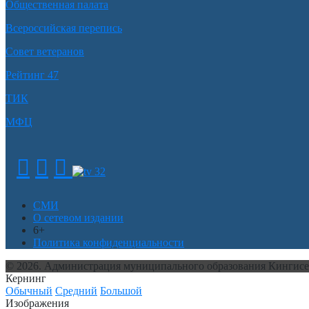
Общественная палата
Всероссийская перепись
Совет ветеранов
Рейтинг 47
ТИК
МФЦ
СМИ
О сетевом издании
6+
Политика конфиденциальности
© 2026. Администрация муниципального образования Кингис
Кернинг
Обычный
Средний
Большой
Изображения