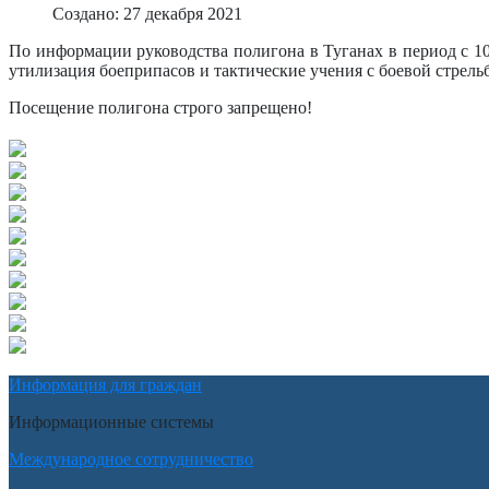
Создано: 27 декабря 2021
По информации руководства полигона в Туганах в период с 10
утилизация боеприпасов и тактические учения с боевой стрел
Посещение полигона строго запрещено!
Информация для граждан
Информационные системы
Международное сотрудничество