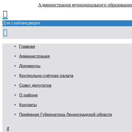
Администрация муниципального образовани
Для слабовидящих
Главная
Администрация
Документы
Контрольно-счётная палата
Совет депутатов
О районе
Контакты
Приёмная Губернатора Ленинградской области