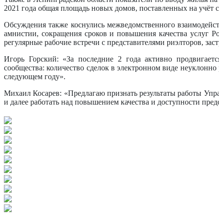
2021 года общая площадь новых домов, поставленных на учёт сос
Обсуждения также коснулись межведомственного взаимодейст
амнистии, сокращения сроков и повышения качества услуг Р
регулярные рабочие встречи с представителями риэлторов, за
Игорь Горский: «За последние 2 года активно продвигаетс
сообщества: количество сделок в электронном виде неуклонно
следующем году».
Михаил Косарев: «Предлагаю признать результаты работы Упра
и далее работать над повышением качества и доступности пред