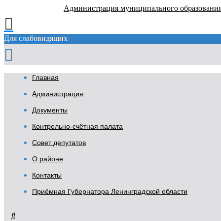
Администрация муниципального образовани
Для слабовидящих
Главная
Администрация
Документы
Контрольно-счётная палата
Совет депутатов
О районе
Контакты
Приёмная Губернатора Ленинградской области