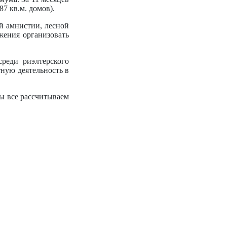
87 кв.м. домов).
й амнистии, лесной
жения организовать
среди риэлтерского
ную деятельность в
ы все рассчитываем