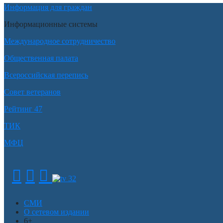
Информация для граждан
Информационные системы
Международное сотрудничество
Общественная палата
Всероссийская перепись
Совет ветеранов
Рейтинг 47
ТИК
МФЦ
СМИ
О сетевом издании
6+