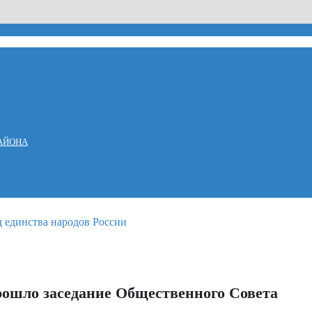
АЙОНА
рошло заседание Общественного Совета