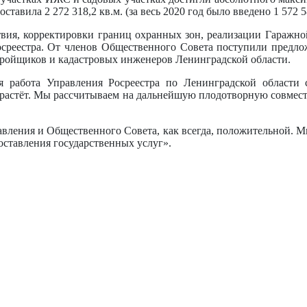
тавила 2 272 318,2 кв.м. (за весь 2020 год было введено 1 572 5
вия, корректировки границ охранных зон, реализации Гаражно
осреестра. От членов Общественного Совета поступили предло
стройщиков и кадастровых инженеров Ленинградской области.
я работа Управления Росреестра по Ленинградской области 
 растёт. Мы рассчитываем на дальнейшую плодотворную совмест
вления и Общественного Совета, как всегда, положительной. М
оставления государственных услуг».