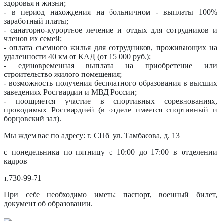
здоровья и жизни;
- в период нахождения на больничном - выплаты 100%
заработный платы;
- санаторно-курортное лечение и отдых для сотрудников и
членов их семей;
- оплата съемного жилья для сотрудников, проживающих на
удаленности 40 км от КАД (от 15 000 руб.);
- единовременная выплата на приобретение или
строительство жилого помещения;
- возможность получения бесплатного образования в высших
заведениях Росгвардии и МВД России;
- поощряется участие в спортивных соревнованиях,
проводимых Росгвардией (в отделе имеется спортивный и
борцовский зал).
Мы ждем вас по адресу: г. СПб, ул. Тамбасова, д. 13
с понедельника по пятницу с 10:00 до 17:00 в отделении
кадров
т.730-99-71
При себе необходимо иметь: паспорт, военный билет,
документ об образовании.