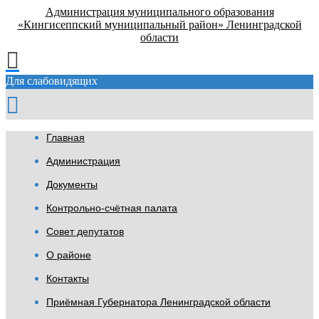
Администрация муниципального образования
«Кингисеппский муниципальный район» Ленинградской
области
Для слабовидящих
Главная
Администрация
Документы
Контрольно-счётная палата
Совет депутатов
О районе
Контакты
Приёмная Губернатора Ленинградской области