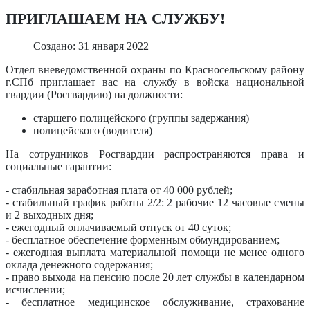
ПРИГЛАШАЕМ НА СЛУЖБУ!
Создано: 31 января 2022
Отдел вневедомственной охраны по Красносельскому району
г.СПб приглашает вас на службу в войска национальной
гвардии (Росгвардию) на должности:
старшего полицейского (группы задержания)
полицейского (водителя)
На сотрудников Росгвардии распространяются права и
социальные гарантии:
- стабильная заработная плата от 40 000 рублей;
- стабильный график работы 2/2: 2 рабочие 12 часовые смены
и 2 выходных дня;
- ежегодный оплачиваемый отпуск от 40 суток;
- бесплатное обеспечение форменным обмундированием;
- ежегодная выплата материальной помощи не менее одного
оклада денежного содержания;
- право выхода на пенсию после 20 лет службы в календарном
исчислении;
- бесплатное медицинское обслуживание, страхование