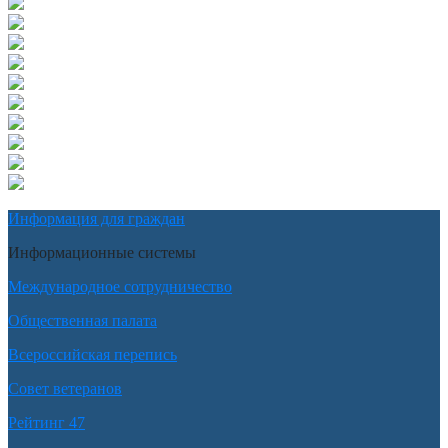
Информация для граждан
Информационные системы
Международное сотрудничество
Общественная палата
Всероссийская перепись
Совет ветеранов
Рейтинг 47