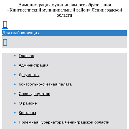
Администрация муниципального образования
«Кингисеппский муниципальный район» Ленинградской
области
Для слабовидящих
Главная
Администрация
Документы
Контрольно-счётная палата
Совет депутатов
О районе
Контакты
Приёмная Губернатора Ленинградской области