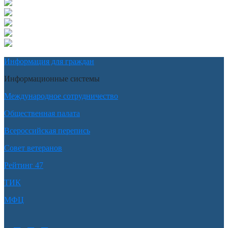
Информация для граждан
Информационные системы
Международное сотрудничество
Общественная палата
Всероссийская перепись
Совет ветеранов
Рейтинг 47
ТИК
МФЦ