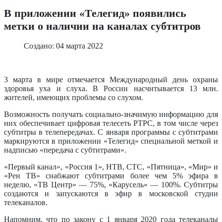
В приложении «Телегид» появились
метки о наличии на каналах субтитров
Создано: 04 марта 2022
3 марта в мире отмечается Международный день охраны
здоровья уха и слуха. В России насчитывается 13 млн.
жителей, имеющих проблемы со слухом.
Возможность получать социально-значимую информацию для
них обеспечивает цифровая телесеть РТРС, в том числе через
субтитры в телепередачах. С января программы с субтитрами
маркируются в приложении «Телегид» специальной меткой и
надписью «передача с субтитрами».
«Первый канал», «Россия 1», НТВ, СТС, «Пятница», «Мир» и
«Рен ТВ» снабжают субтитрами более чем 5% эфира в
неделю, «ТВ Центр» — 75%, «Карусель» — 100%. Субтитры
создаются и запускаются в эфир в московской студии
телеканалов.
Напомним, что по закону с 1 января 2020 года телеканалы