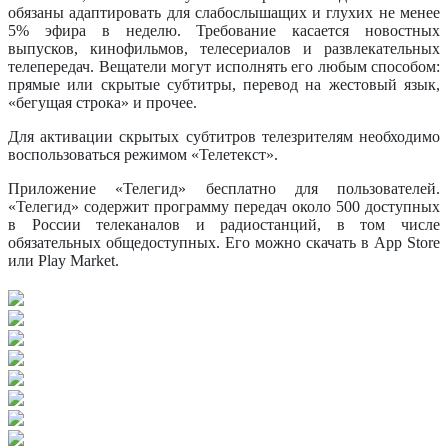
обязаны адаптировать для слабослышащих и глухих не менее
5% эфира в неделю. Требование касается новостных
выпусков, кинофильмов, телесериалов и развлекательных
телепередач. Вещатели могут исполнять его любым способом:
прямые или скрытые субтитры, перевод на жестовый язык,
«бегущая строка» и прочее.
Для активации скрытых субтитров телезрителям необходимо
воспользоваться режимом «Телетекст».
Приложение «Телегид» бесплатно для пользователей.
«Телегид» содержит программу передач около 500 доступных
в России телеканалов и радиостанций, в том числе
обязательных общедоступных. Его можно скачать в Арр Store
или Play Market.