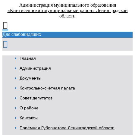
Администрация муниципального образования
«Кингисеппский муниципальный район» Ленинградской
области
Для слабовидящих
Главная
Администрация
Документы
Контрольно-счётная палата
Совет депутатов
О районе
Контакты
Приёмная Губернатора Ленинградской области