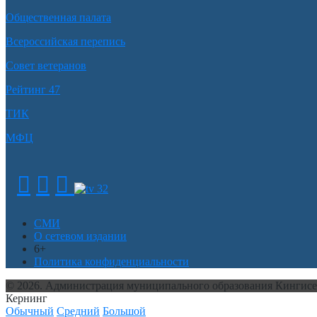
Общественная палата
Всероссийская перепись
Совет ветеранов
Рейтинг 47
ТИК
МФЦ
СМИ
О сетевом издании
6+
Политика конфиденциальности
© 2026. Администрация муниципального образования Кингис
Кернинг
Обычный
Средний
Большой