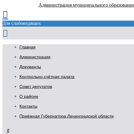
Администрация муниципального образовани
Для слабовидящих
Главная
Администрация
Документы
Контрольно-счётная палата
Совет депутатов
О районе
Контакты
Приёмная Губернатора Ленинградской области