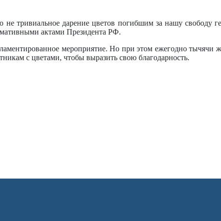
о не тривиальное дарение цветов погибшим за нашу свободу ге
рмативными актами Президента РФ.
ламентированное мероприятие. Но при этом ежегодно тычячи ж
тникам с цветами, чтобы выразить свою благодарность.