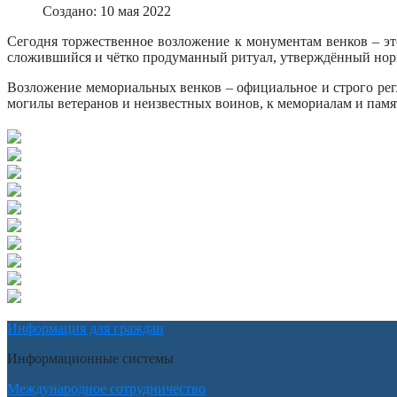
Создано: 10 мая 2022
Сегодня торжественное возложение к монументам венков – эт
сложившийся и чётко продуманный ритуал, утверждённый но
Возложение мемориальных венков – официальное и строго рег
могилы ветеранов и неизвестных воинов, к мемориалам и памя
Информация для граждан
Информационные системы
Международное сотрудничество