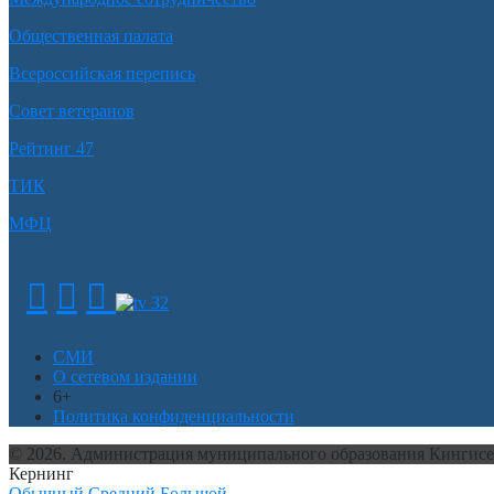
Общественная палата
Всероссийская перепись
Совет ветеранов
Рейтинг 47
ТИК
МФЦ
СМИ
О сетевом издании
6+
Политика конфиденциальности
© 2026. Администрация муниципального образования Кингис
Кернинг
Обычный
Средний
Большой