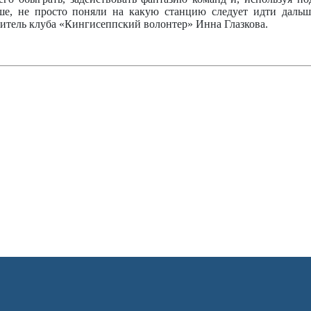
адше, не просто поняли на какую станцию следует идти даль
итель клуба «Кингисеппский волонтер» Инна Глазкова.