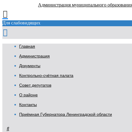
Администрация муниципального образовани
Для слабовидящих
Главная
Администрация
Документы
Контрольно-счётная палата
Совет депутатов
О районе
Контакты
Приёмная Губернатора Ленинградской области