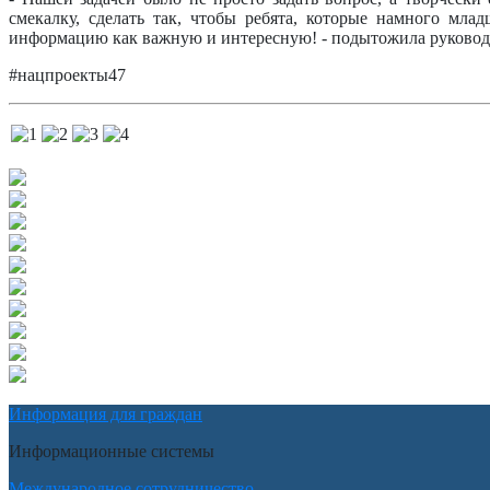
смекалку, сделать так, чтобы ребята, которые намного мл
информацию как важную и интересную! - подытожила руковод
#нацпроекты47
Информация для граждан
Информационные системы
Международное сотрудничество