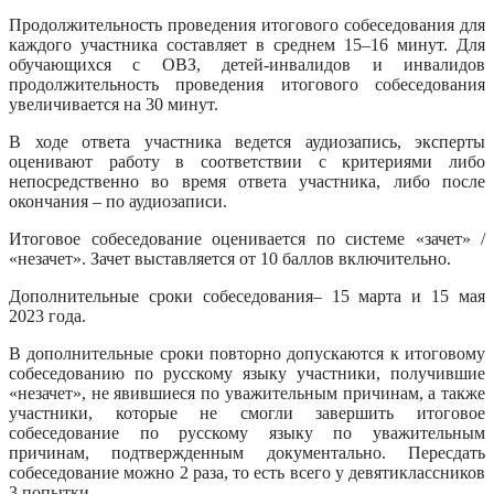
Продолжительность проведения итогового собеседования для
каждого участника составляет в среднем 15–16 минут. Для
обучающихся с ОВЗ, детей-инвалидов и инвалидов
продолжительность проведения итогового собеседования
увеличивается на 30 минут.
В ходе ответа участника ведется аудиозапись, эксперты
оценивают работу в соответствии с критериями либо
непосредственно во время ответа участника, либо после
окончания – по аудиозаписи.
Итоговое собеседование оценивается по системе «зачет» /
«незачет». Зачет выставляется от 10 баллов включительно.
Дополнительные сроки собеседования– 15 марта и 15 мая
2023 года.
В дополнительные сроки повторно допускаются к итоговому
собеседованию по русскому языку участники, получившие
«незачет», не явившиеся по уважительным причинам, а также
участники, которые не смогли завершить итоговое
собеседование по русскому языку по уважительным
причинам, подтвержденным документально. Пересдать
собеседование можно 2 раза, то есть всего у девятиклассников
3 попытки.