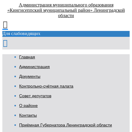
Администрация муниципального образования
«Кингисеппский муниципальный район» Ленинградской
области
Для слабовидящих
Главная
Администрация
Документы
Контрольно-счётная палата
Совет депутатов
О районе
Контакты
Приёмная Губернатора Ленинградской области