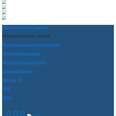
Информация для граждан
Информационные системы
Международное сотрудничество
Общественная палата
Всероссийская перепись
Совет ветеранов
Рейтинг 47
ТИК
МФЦ