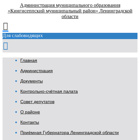
Администрация муниципального образования
«Кингисеппский муниципальный район» Ленинградской
области
Для слабовидящих
Главная
Администрация
Документы
Контрольно-счётная палата
Совет депутатов
О районе
Контакты
Приёмная Губернатора Ленинградской области