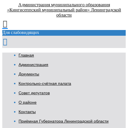
Администрация муниципального образования
«Кингисеппский муниципальный район» Ленинградской
области
Для слабовидящих
Главная
Администрация
Документы
Контрольно-счётная палата
Совет депутатов
О районе
Контакты
Приёмная Губернатора Ленинградской области