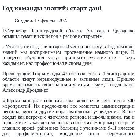
Год команды знаний: старт дан!
Создано: 17 февраля 2023
Губернатор Ленинградской области Александр Дрозденко
объявил тематический год в регионе открытым.
- Учиться никогда не поздно. Именно поэтому в Год команды
знаний мы воспринимаем просвещение намного шире. В
процессе обучения могут принимать участие все – ведь
каждый из нас профессионал в своем деле.
Предыдущий Год команды 47 показал, что в Ленинградской
области живут неравнодушные и активные люди. Пришло
время показывать свои знания и учиться самим, – подчеркнул
Александр Дрозденко.
«Дорожная карта» событий года включает в себя почти 300
мероприятий. Их предложили все комитеты администрации
региона, вузы и другие образовательные учреждения. В нее
входят как встречи с жителями региона и школьниками, так и
просветительская деятельность в соцсетях. Например, встречи
главных врачей районных больниц с учениками 9-11 классов
для профориентации, внедрение основ бережливого