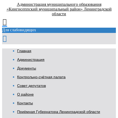
Администрация муниципального образования
«Кингисеппский муниципальный район» Ленинградской
области
Для слабовидящих
Главная
Администрация
Документы
Контрольно-счётная палата
Совет депутатов
О районе
Контакты
Приёмная Губернатора Ленинградской области