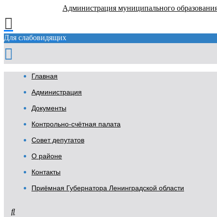
Администрация муниципального образовани
Для слабовидящих
Главная
Администрация
Документы
Контрольно-счётная палата
Совет депутатов
О районе
Контакты
Приёмная Губернатора Ленинградской области