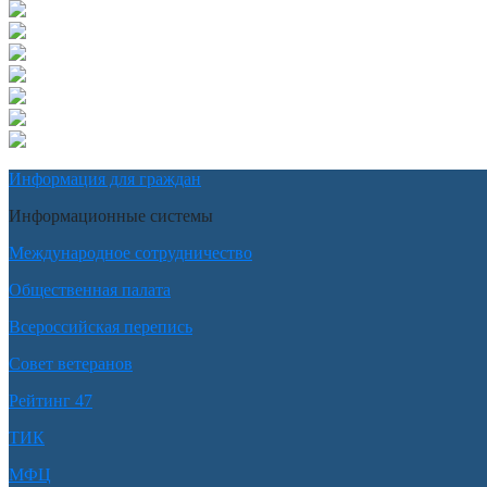
Информация для граждан
Информационные системы
Международное сотрудничество
Общественная палата
Всероссийская перепись
Совет ветеранов
Рейтинг 47
ТИК
МФЦ