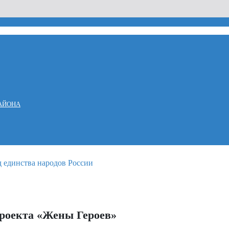
АЙОНА
проекта «Жены Героев»