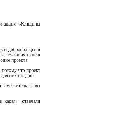
ена акция «Женщины
ак и добровольцев и
ез, послания нашли
оине проекта.
, потому что проект
для них подарок.
 заместитель главы
и какая – отвечали