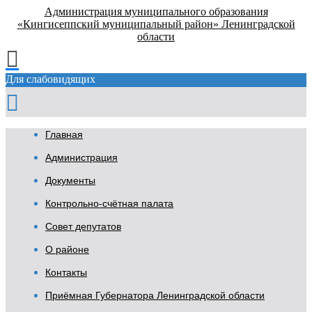
Администрация муниципального образования
«Кингисеппский муниципальный район» Ленинградской
области
Для слабовидящих
Главная
Администрация
Документы
Контрольно-счётная палата
Совет депутатов
О районе
Контакты
Приёмная Губернатора Ленинградской области