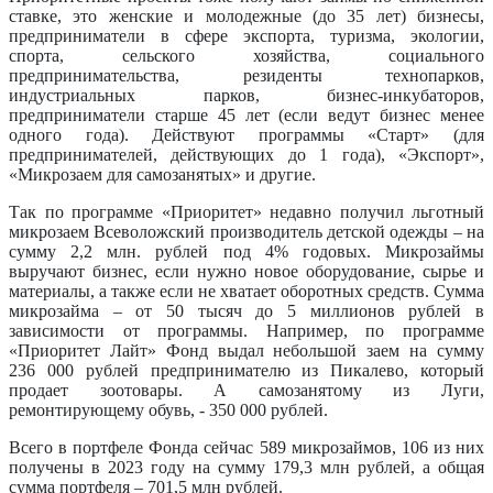
ставке, это женские и молодежные (до 35 лет) бизнесы,
предприниматели в сфере экспорта, туризма, экологии,
спорта, сельского хозяйства, социального
предпринимательства, резиденты технопарков,
индустриальных парков, бизнес-инкубаторов,
предприниматели старше 45 лет (если ведут бизнес менее
одного года). Действуют программы «Старт» (для
предпринимателей, действующих до 1 года), «Экспорт»,
«Микрозаем для самозанятых» и другие.
Так по программе «Приоритет» недавно получил льготный
микрозаем Всеволожский производитель детской одежды – на
сумму 2,2 млн. рублей под 4% годовых. Микрозаймы
выручают бизнес, если нужно новое оборудование, сырье и
материалы, а также если не хватает оборотных средств. Сумма
микрозайма – от 50 тысяч до 5 миллионов рублей в
зависимости от программы. Например, по программе
«Приоритет Лайт» Фонд выдал небольшой заем на сумму
236 000 рублей предпринимателю из Пикалево, который
продает зоотовары. А самозанятому из Луги,
ремонтирующему обувь, - 350 000 рублей.
Всего в портфеле Фонда сейчас 589 микрозаймов, 106 из них
получены в 2023 году на сумму 179,3 млн рублей, а общая
сумма портфеля – 701,5 млн рублей.