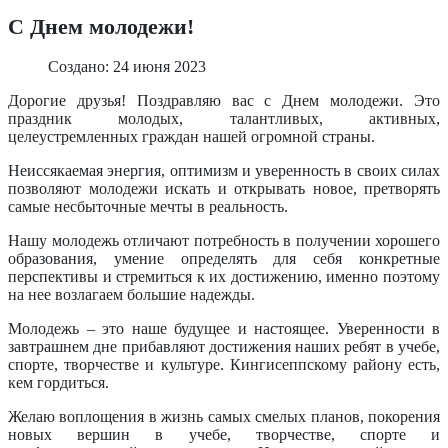
С Днем молодежи!
Создано: 24 июня 2023
Дорогие друзья! Поздравляю вас с Днем молодежи. Это
праздник молодых, талантливых, активных,
целеустремленных граждан нашей огромной страны.
Неиссякаемая энергия, оптимизм и уверенность в своих силах
позволяют молодежи искать и открывать новое, претворять
самые несбыточные мечты в реальность.
Нашу молодежь отличают потребность в получении хорошего
образования, умение определять для себя конкретные
перспективы и стремиться к их достижению, именно поэтому
на нее возлагаем большие надежды.
Молодежь – это наше будущее и настоящее. Уверенности в
завтрашнем дне прибавляют достижения наших ребят в учебе,
спорте, творчестве и культуре. Кингисеппскому району есть,
кем гордиться.
Желаю воплощения в жизнь самых смелых планов, покорения
новых вершин в учебе, творчестве, спорте и