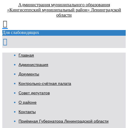
Администрация муниципального образования
«Кингисеппский муниципальный район» Ленинградской
области
Для слабовидящих
Главная
Администрация
Документы
Контрольно-счётная палата
Совет депутатов
О районе
Контакты
Приёмная Губернатора Ленинградской области