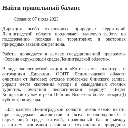
Найти правильный баланс
Создано: 07 июля 2023
Дирекция особо охраняемых природных территорий
Ленинградской области продолжает плановую работу по
поддержанию порядка на территориях и экотропах
природных заказников региона.
Работы проводятся в рамках государственной программы
«Охрана окружающей среды Ленинградской области».
В ходе экологической акции в «Котельском» волонтеры и
сотрудники Дирекции ООПТ Ленинградской области
очистили от бытовых отходов побережье Финского залива,
убрали места скопления мусора и самодельных стоянок
туристов, очистили экологический маршрут «Берег
Копорской губы» и реки Пейпия. Вывезено более четырех(!)
кубометров мусора.
- Для властей Ленинградской области, очень важно найти,
при поддержке активистов и всех неравнодушных к
окружающей среде жителей, правильный баланс между
развитием экономики региона и сохранением природных