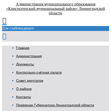
Администрация муниципального образования
«Кингисеппский муниципальный район» Ленинградской
области
Для слабовидящих
Главная
Администрация
Документы
Контрольно-счётная палата
Совет депутатов
О районе
Контакты
Приёмная Губернатора Ленинградской области