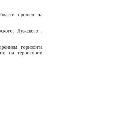
области прошел на
ского, Лужского ,
ирением горизонта
гии на территории