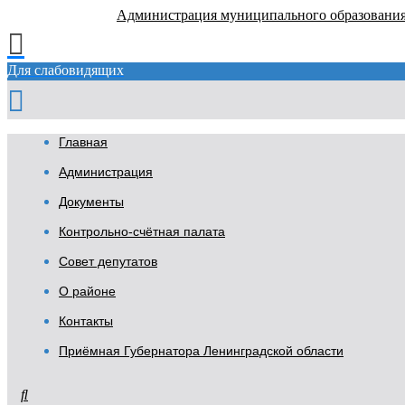
Администрация муниципального образовани
Для слабовидящих
Главная
Администрация
Документы
Контрольно-счётная палата
Совет депутатов
О районе
Контакты
Приёмная Губернатора Ленинградской области