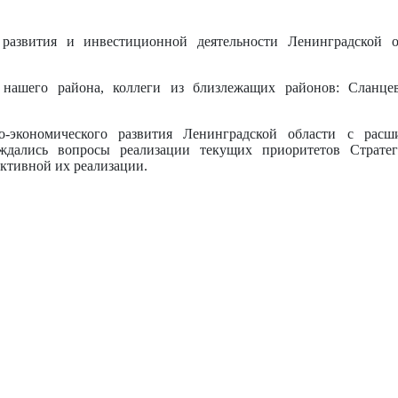
 развития и инвестиционной деятельности Ленинградской 
 нашего района, коллеги из близлежащих районов: Сланцев
о-экономического развития Ленинградской области с расш
уждались вопросы реализации текущих приоритетов Страте
ктивной их реализации.