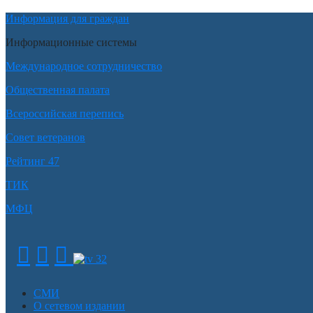
Информация для граждан
Информационные системы
Международное сотрудничество
Общественная палата
Всероссийская перепись
Совет ветеранов
Рейтинг 47
ТИК
МФЦ
СМИ
О сетевом издании