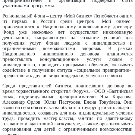
предпринимателей и организации поддержки стать
участниками программы.
Региональный Фонд – центр «Мой бизнес» Ленобласти одним
из первых в России среди центров «Мой бизнес»
присоединился к Национальному инклюзивному договору.
Фонд уже несколько лет осуществляет инклюзивную
деятельность, направленную на создание условий для
получения услуг Фонда людьми с инвалидностью и
ограниченными возможностями здоровья. В рамках
Национального инклюзивного договора планируется
предоставлять консультационные услуги людям с
инвалидностью, проводить программы обучения, оказывать
содействие в получении статуса «социальное предприятие»,
предоставлять другие виды поддержки, услуги и сервисы.
Среди представителей бизнеса, подписавших договор во
время торжественного открытия Форума, - ООО «Балтийская
лоза», индивидуальные предприниматели Яна Карасова,
Александр Орлов, Юлия Пастухова, Елена Токубаева. Они
взяли на себя обязательства обучать и трудоустраивать людей с
инвалидностью, создавать для них индивидуальные условия
труда, проводить мастер-классы, занятия по адаптивному
плаванию и адаптивной физкультуре, а также организовывать
соревнования для детей с ограниченными возможностями
здоровья.