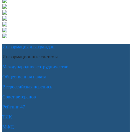
Информация для граждан
Информационные системы
Международное сотрудничество
Общественная палата
Всероссийская перепись
Совет ветеранов
Рейтинг 47
ТИК
МФЦ