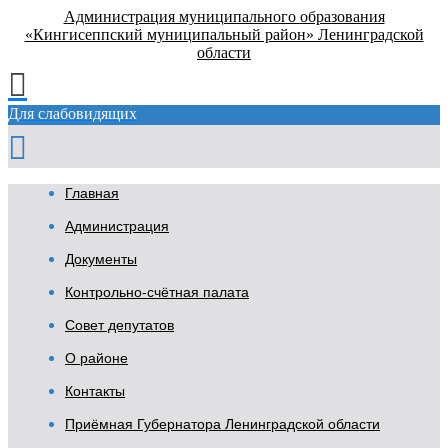
Администрация муниципального образования
«Кингисеппский муниципальный район» Ленинградской
области
Для слабовидящих
Главная
Администрация
Документы
Контрольно-счётная палата
Совет депутатов
О районе
Контакты
Приёмная Губернатора Ленинградской области