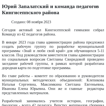
Юрий Запалатский и команда педагогов
Кингисеппского района
Создано: 08 ноября 2023
Сегодня актовый зал Кингисеппской гимназии собрал
Команду из 42 педагогов района.
В январе 2023 года глава администрации района предложил
создать рабочую группу по разработке муниципальной
программы «Знай и люби свой край» для обучающихся 5-11
классов. Под руководством заместителя главы администрации
по социальным вопросам Светланы Свиридовой проведено
заседание рабочей группы, в рамках которой разработана
дородная карта по подготовке программы.
Во главе работы - комитет по образованию и руководители
муниципальных методических объединений: Клепикова
Наталья Сергеевна, Максимкина Светлана Евгеньевна,
Иванова Елена Юрьевна. Они же и главные редакторы
представленных материалов.
Разработкой занимались учителя истории, географии,
биологии - всего 42 педагога. Верстку материалов сборника