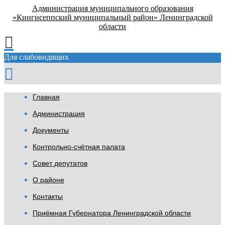
Администрация муниципального образования
«Кингисеппский муниципальный район» Ленинградской
области
Для слабовидящих
Главная
Администрация
Документы
Контрольно-счётная палата
Совет депутатов
О районе
Контакты
Приёмная Губернатора Ленинградской области