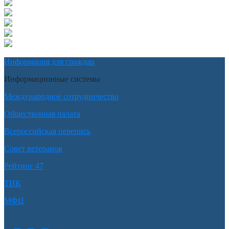
Информация для граждан
Информационные системы
Международное сотрудничество
Общественная палата
Всероссийская перепись
Совет ветеранов
Рейтинг 47
ТИК
МФЦ