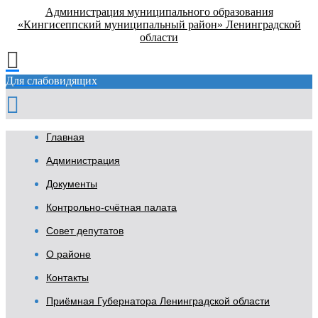
Администрация муниципального образования
«Кингисеппский муниципальный район» Ленинградской
области
Для слабовидящих
Главная
Администрация
Документы
Контрольно-счётная палата
Совет депутатов
О районе
Контакты
Приёмная Губернатора Ленинградской области