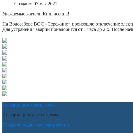
Создано: 07 мая 2021
Уважаемые жители Кингисеппа!
На Водозаборе ВОС «Сережино» произошло отключение электр
Для устранения аварии понадобится от 1 часа до 2-х. После на
Информация для граждан
Информационные системы
Международное сотрудничество