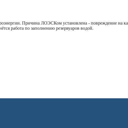
оэнергии. Причина ЛОЭСКом установлена - повреждение на ка
чнётся работа по заполнению резервуаров водой.