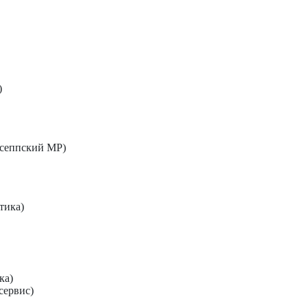
)
исеппский МР)
тика)
ка)
сервис)