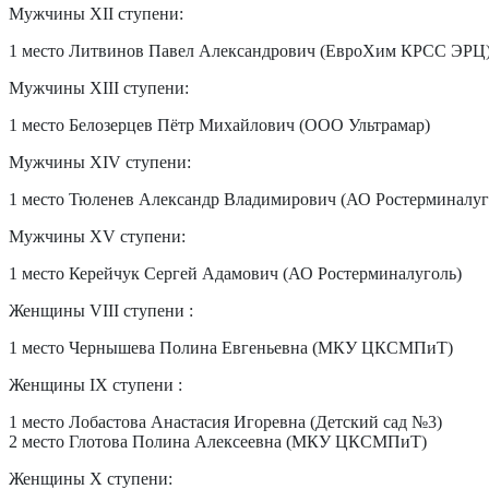
Мужчины XII ступени:
1 место Литвинов Павел Александрович (ЕвроХим КРСС ЭРЦ
Мужчины XIII ступени:
1 место Белозерцев Пётр Михайлович (ООО Ультрамар)
Мужчины XIV ступени:
1 место Тюленев Александр Владимирович (АО Ростерминалуг
Мужчины XV ступени:
1 место Керейчук Сергей Адамович (АО Ростерминалуголь)
Женщины VIII ступени :
1 место Чернышева Полина Евгеньевна (МКУ ЦКСМПиТ)
Женщины IX ступени :
1 место Лобастова Анастасия Игоревна (Детский сад №3)
2 место Глотова Полина Алексеевна (МКУ ЦКСМПиТ)
Женщины X ступени: