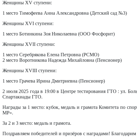
Женщины XV ступени:
1 место Тимофеева Анна Александровна (Детский сад №3)
Женщины XVI ступени:
1 место Ботинкина Зоя Николаевна (ООО Фосфорит)
Женщины XVII ступени:
1 место Серебрякова Елена Петровна (РСМО)
2 место Воротникова Надежда Михайловна (Пенсионер)
Женщины XVIII ступени:
1 место Грачева Ирина Дмитриевна (Пенсионер)
2 июля 2025 года в 19:00 в Центре тестирования ГТО : ул. Бо
Спартакиады ГТО.
Награды за 1 место: кубок, медаль и грамота Комитета по сп
МР».
За 2 и 3 место: медаль и грамота.
Поздравляем победителей и призёров с наградами! Благодарим