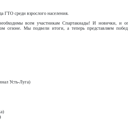
а ГТО среди взрослого населения.
ва необходимы всем участникам Спартакиады! И новички, и
ом сезоне. Мы подвели итоги, а теперь представляем побед
нал Усть-Луга)
а)
)