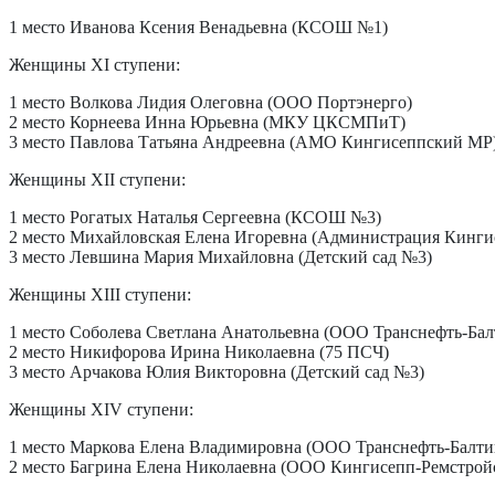
1 место Иванова Ксения Венадьевна (КСОШ №1)
Женщины XI ступени:
1 место Волкова Лидия Олеговна (ООО Портэнерго)
2 место Корнеева Инна Юрьевна (МКУ ЦКСМПиТ)
3 место Павлова Татьяна Андреевна (АМО Кингисеппский МР
Женщины XII ступени:
1 место Рогатых Наталья Сергеевна (КСОШ №3)
2 место Михайловская Елена Игоревна (Администрация Кинг
3 место Левшина Мария Михайловна (Детский сад №3)
Женщины XIII ступени:
1 место Соболева Светлана Анатольевна (ООО Транснефть-Бал
2 место Никифорова Ирина Николаевна (75 ПСЧ)
3 место Арчакова Юлия Викторовна (Детский сад №3)
Женщины XIV ступени:
1 место Маркова Елена Владимировна (ООО Транснефть-Балти
2 место Багрина Елена Николаевна (ООО Кингисепп-Ремстрой