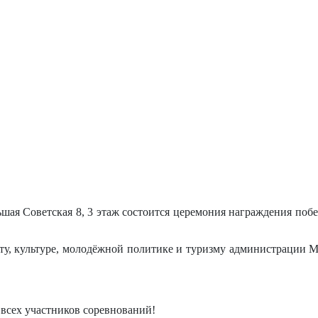
льшая Советская 8, 3 этаж состоится церемония награждения поб
орту, культуре, молодёжной политике и туризму администрации
 всех участников соревнований!