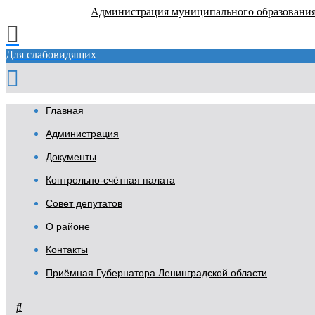
Администрация муниципального образовани
Для слабовидящих
Главная
Администрация
Документы
Контрольно-счётная палата
Совет депутатов
О районе
Контакты
Приёмная Губернатора Ленинградской области