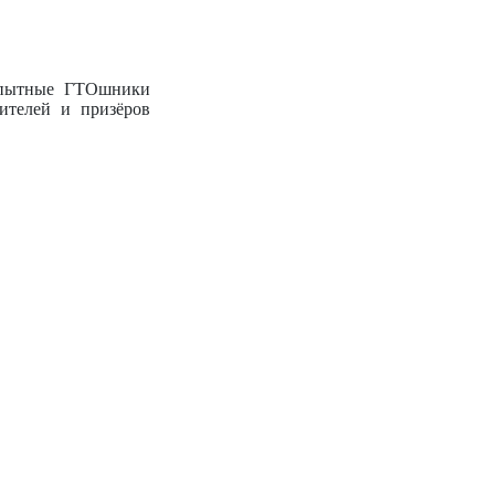
 опытные ГТОшники
ителей и призёров