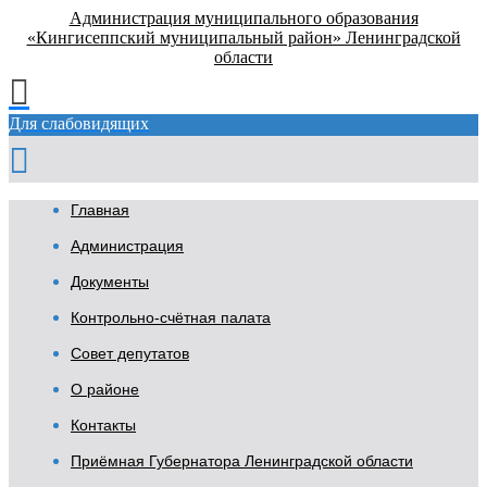
Администрация муниципального образования
«Кингисеппский муниципальный район» Ленинградской
области
Для слабовидящих
Главная
Администрация
Документы
Контрольно-счётная палата
Совет депутатов
О районе
Контакты
Приёмная Губернатора Ленинградской области