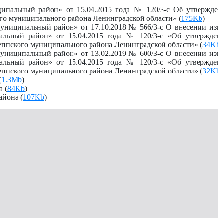
ипальный район» от 15.04.2015 года № 120/3-с Об утвержд
о муниципального района Ленинградской области» (
175Kb
)
ниципальный район» от 17.10.2018 № 566/3-с О внесении из
льный район» от 15.04.2015 года № 120/3-с «Об утвержд
ппского муниципального района Ленинградской области» (
34K
ниципальный район» от 13.02.2019 № 600/3-с О внесении из
льный район» от 15.04.2015 года № 120/3-с «Об утвержд
ппского муниципального района Ленинградской области» (
32K
(
1.3Mb
)
 (
84Kb
)
района
(
107Kb
)