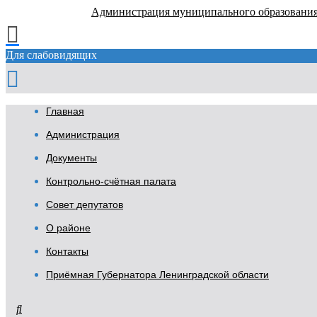
Администрация муниципального образовани
Для слабовидящих
Главная
Администрация
Документы
Контрольно-счётная палата
Совет депутатов
О районе
Контакты
Приёмная Губернатора Ленинградской области