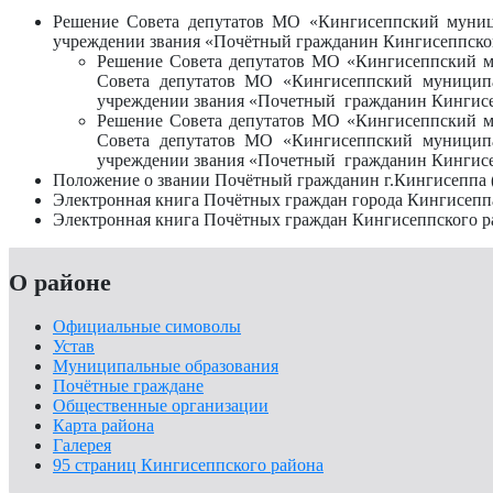
Решение Совета депутатов МО «Кингисеппский муниц
учреждении звания «Почётный гражданин Кингисеппског
Решение Совета депутатов МО «Кингисеппский му
Совета депутатов МО «Кингисеппский муниципа
учреждении звания «Почетный гражданин Кингисе
Решение Совета депутатов МО «Кингисеппский му
Совета депутатов МО «Кингисеппский муниципа
учреждении звания «Почетный гражданин Кингисе
Положение о звании Почётный гражданин г.Кингисеппа 
Электронная книга Почётных граждан города Кингисеппа
Электронная книга Почётных
граждан Кингисеппского 
О районе
Официальные симоволы
Устав
Муниципальные образования
Почётные граждане
Общественные организации
Карта района
Галерея
95 страниц Кингисеппского района