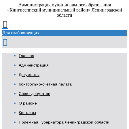
Администрация муниципального образования
«Кингисеппский муниципальный район» Ленинградской
области
Для слабовидящих
Главная
Администрация
Документы
Контрольно-счётная палата
Совет депутатов
О районе
Контакты
Приёмная Губернатора Ленинградской области