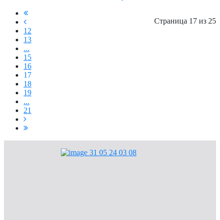
Страница 17 из 25
12
13
...
15
16
17
18
19
...
21