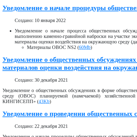
Уведомление о начале процедуры обществ
Создано: 10 января 2022
Уведомление о начале процесса общественных обсуж
выполнению каменно-гравийной наброски на участке экс
материалы оценки воздействия на окружающую среду (да
Материалы ОВОС NS2 (
60Mb
)
Уведомление о общественных обсуждениях
материалов оценки воздействия на окруж
Создано: 30 декабря 2021
Уведомление о общественных обсуждениях в форме обществе
среду (ОВОС) планируемой (намечаемой) хозяйствен
КИНГИСЕПП» (
43Kb
)
Уведомление о проведении общественных
Создано: 22 декабря 2021
Уведомление о начале процедуры общественных обсуждений в