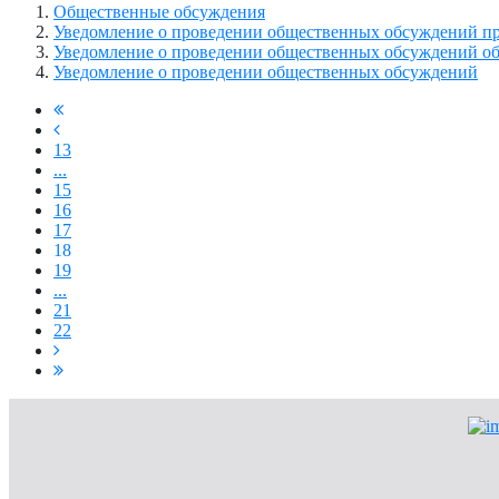
Общественные обсуждения
Уведомление о проведении общественных обсуждений пр
Уведомление о проведении общественных обсуждений об
Уведомление о проведении общественных обсуждений
13
...
15
16
17
18
19
...
21
22