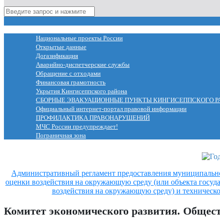
МЕНЮ
Национальные проекты России
Открытые данные
Догазификация
Аварийно-диспетчерские службы
Обращение с отходами
Финансовая грамотность
Укрытия Кингисеппского района
СБОРНЫЕ ЭВАКУАЦИОННЫЕ ПУНКТЫ КИНГИСЕППСКОГО Р
Официальный интернет-портал правовой информации
ПРОФИЛАКТИКА ПРАВОНАРУШЕНИЙ
МЧС России предупреждает!
Пограничная зона
Административный регламент предоставления муниципальн
оценки воздействия на окружающую среду (или объекта госуд
воздействия на окружающую среду) и техническо
Комитет экономического развития. Общес