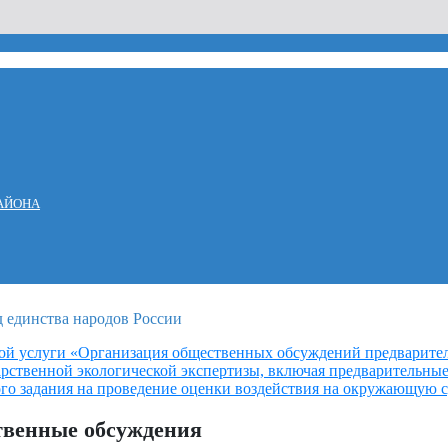
АЙОНА
ой услуги «Организация общественных обсуждений предварите
арственной экологической экспертизы, включая предварительны
го задания на проведение оценки воздействия на окружающую 
твенные обсуждения