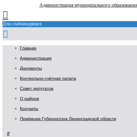
Администрация муниципального образовани
Для слабовидящих
Главная
Администрация
Документы
Контрольно-счётная палата
Совет депутатов
О районе
Контакты
Приёмная Губернатора Ленинградской области