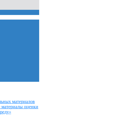
льных материалов
е материалы оценки
среду»