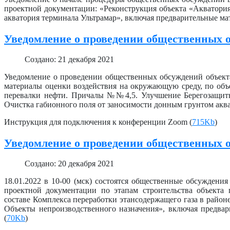
проектной документации: «Реконструкция объекта «Акватория»
акватория терминала Ультрамар», включая предварительные м
Уведомление о проведении общественных о
Создано: 21 декабря 2021
Уведомление о проведении общественных обсуждений объекта
материалы оценки воздействия на окружающую среду, по объ
перевалки нефти. Причалы №№4,5. Улучшение Берегозащитн
Очистка габионного поля от заносимости донным грунтом аква
Инструкция для подключения к конференции Zoom (
715Kb
)
Уведомление о проведении общественных 
Создано: 20 декабря 2021
18.01.2022 в 10-00 (мск) состоятся общественные обсуждени
проектной документации по этапам строительства объекта 
составе Комплекса переработки этансодержащего газа в районе п
Объекты непроизводственного назначения», включая предва
(
70Kb
)