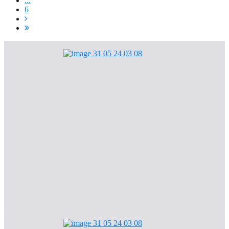
...
6