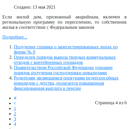
Создано: 13 мая 2021
Если жилой дом, признанный аварийным, включен в
региональную программу по переселению, то собственник
жилья в соответствии с Федеральным законом
Подробнее...
Получение справки о зарегистрированных лицах по
форме № 9
Определен порядок вывоза твердых коммунальных
отходов с контейнерных площадок
Правительством Российской Федерации упрощен
порядок получения господдержки инвалидами
Родителям, являющимся опекунами недееспособных
инвалидов с детства, полагается повышенная
фиксированная выплата к пенсии
Страница 4 из 6
1
2
3
4