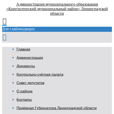
Администрация муниципального образования
«Кингисеппский муниципальный район» Ленинградской
области
Для слабовидящих
Главная
Администрация
Документы
Контрольно-счётная палата
Совет депутатов
О районе
Контакты
Приёмная Губернатора Ленинградской области