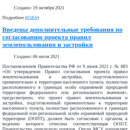
Создано: 19 октября 2021
Подробнее (
65Kb
)
Введены дополнительные требования по
согласованию проекта правил
землепользования и застройки
Создано: 06 июля 2021
Постановлением Правительства РФ от 9 июня 2021 г. № 883
«Об утверждении Правил согласования проекта правил
землепользования и застройки, подготовленного
применительно к территории населенного пункта, полностью
расположенного в границах особо охраняемой природной
территории федерального или регионального значения»,
предусмотрено, что проект правил землепользования и
застройки, подготовленный применительно к территории
населенного пункта, полностью расположенного в границах
федеральной или региональной особо охраняемой природной
территории (ООПТ), должен быть согласован с органом, к
ведению которого отнесена соответствующая OOI1Т.
Правительство определило порядок. Орган МСУ направляет