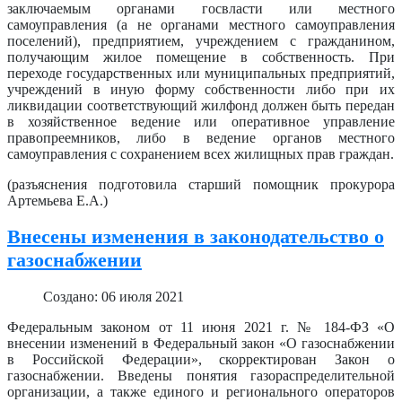
заключаемым органами госвласти или местного
самоуправления (а не органами местного самоуправления
поселений), предприятием, учреждением с гражданином,
получающим жилое помещение в собственность. При
переходе государственных или муниципальных предприятий,
учреждений в иную форму собственности либо при их
ликвидации соответствующий жилфонд должен быть передан
в хозяйственное ведение или оперативное управление
правопреемников, либо в ведение органов местного
самоуправления с сохранением всех жилищных прав граждан.
(разъяснения подготовила старший помощник прокурора
Артемьева Е.А.)
Внесены изменения в законодательство о
газоснабжении
Создано: 06 июля 2021
Федеральным законом от 11 июня 2021 г. № 184-ФЗ «О
внесении изменений в Федеральный закон «О газоснабжении
в Российской Федерации», скорректирован Закон о
газоснабжении. Введены понятия газораспределительной
организации, а также единого и регионального операторов