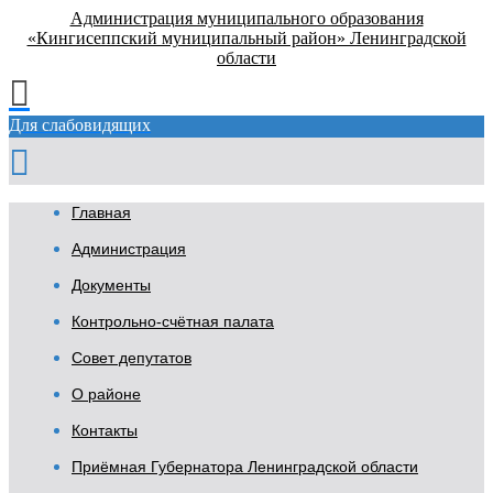
Администрация муниципального образования
«Кингисеппский муниципальный район» Ленинградской
области
Для слабовидящих
Главная
Администрация
Документы
Контрольно-счётная палата
Совет депутатов
О районе
Контакты
Приёмная Губернатора Ленинградской области