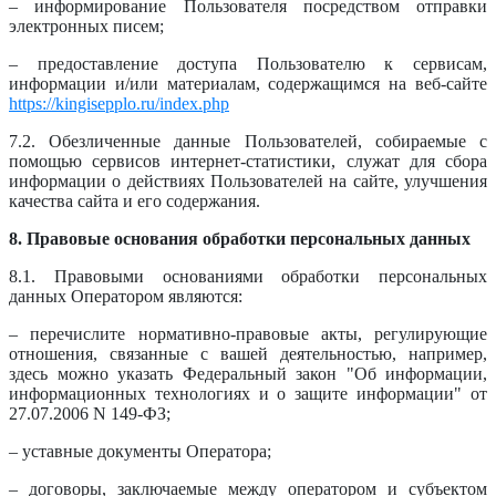
– информирование Пользователя посредством отправки
электронных писем;
– предоставление доступа Пользователю к сервисам,
информации и/или материалам, содержащимся на веб-сайте
https://kingisepplo.ru/index.php
7.2. Обезличенные данные Пользователей, собираемые с
помощью сервисов интернет-статистики, служат для сбора
информации о действиях Пользователей на сайте, улучшения
качества сайта и его содержания.
8. Правовые основания обработки персональных данных
8.1. Правовыми основаниями обработки персональных
данных Оператором являются:
– перечислите нормативно-правовые акты, регулирующие
отношения, связанные с вашей деятельностью, например,
здесь можно указать Федеральный закон "Об информации,
информационных технологиях и о защите информации" от
27.07.2006 N 149-ФЗ;
– уставные документы Оператора;
– договоры, заключаемые между оператором и субъектом