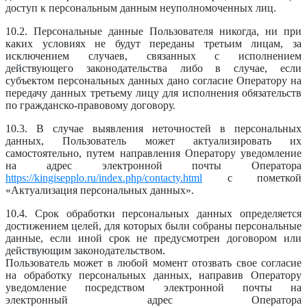
доступ к персональным данным неуполномоченных лиц.
10.2. Персональные данные Пользователя никогда, ни при
каких условиях не будут переданы третьим лицам, за
исключением случаев, связанных с исполнением
действующего законодательства либо в случае, если
субъектом персональных данных дано согласие Оператору на
передачу данных третьему лицу для исполнения обязательств
по гражданско-правовому договору.
10.3. В случае выявления неточностей в персональных
данных, Пользователь может актуализировать их
самостоятельно, путем направления Оператору уведомление
на адрес электронной почты Оператора
https://kingisepplo.ru/index.php/contacty.html
с пометкой
«Актуализация персональных данных».
10.4. Срок обработки персональных данных определяется
достижением целей, для которых были собраны персональные
данные, если иной срок не предусмотрен договором или
действующим законодательством.
Пользователь может в любой момент отозвать свое согласие
на обработку персональных данных, направив Оператору
уведомление посредством электронной почты на
электронный адрес Оператора