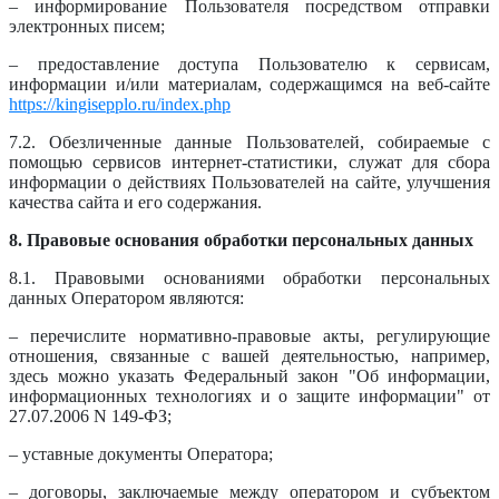
– информирование Пользователя посредством отправки
электронных писем;
– предоставление доступа Пользователю к сервисам,
информации и/или материалам, содержащимся на веб-сайте
https://kingisepplo.ru/index.php
7.2. Обезличенные данные Пользователей, собираемые с
помощью сервисов интернет-статистики, служат для сбора
информации о действиях Пользователей на сайте, улучшения
качества сайта и его содержания.
8. Правовые основания обработки персональных данных
8.1. Правовыми основаниями обработки персональных
данных Оператором являются:
– перечислите нормативно-правовые акты, регулирующие
отношения, связанные с вашей деятельностью, например,
здесь можно указать Федеральный закон "Об информации,
информационных технологиях и о защите информации" от
27.07.2006 N 149-ФЗ;
– уставные документы Оператора;
– договоры, заключаемые между оператором и субъектом