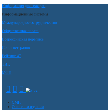
Информация для граждан
Информационные системы
Международное сотрудничество
Общественная палата
Всероссийская перепись
Совет ветеранов
Рейтинг 47
ТИК
МФЦ
СМИ
О сетевом издании