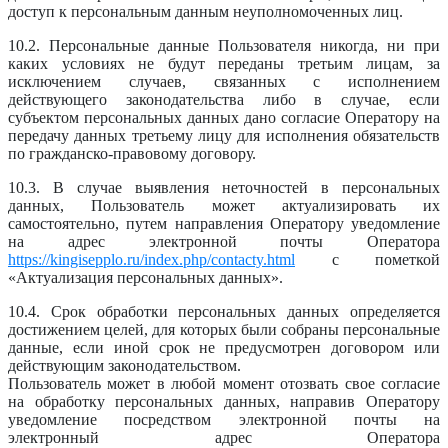
доступ к персональным данным неуполномоченных лиц.
10.2. Персональные данные Пользователя никогда, ни при
каких условиях не будут переданы третьим лицам, за
исключением случаев, связанных с исполнением
действующего законодательства либо в случае, если
субъектом персональных данных дано согласие Оператору на
передачу данных третьему лицу для исполнения обязательств
по гражданско-правовому договору.
10.3. В случае выявления неточностей в персональных
данных, Пользователь может актуализировать их
самостоятельно, путем направления Оператору уведомление
на адрес электронной почты Оператора
https://kingisepplo.ru/index.php/contacty.html
с пометкой
«Актуализация персональных данных».
10.4. Срок обработки персональных данных определяется
достижением целей, для которых были собраны персональные
данные, если иной срок не предусмотрен договором или
действующим законодательством.
Пользователь может в любой момент отозвать свое согласие
на обработку персональных данных, направив Оператору
уведомление посредством электронной почты на
электронный адрес Оператора