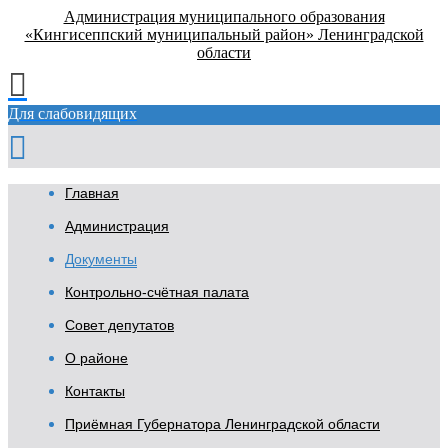
Администрация муниципального образования
«Кингисеппский муниципальный район» Ленинградской
области
Для слабовидящих
Главная
Администрация
Документы
Контрольно-счётная палата
Совет депутатов
О районе
Контакты
Приёмная Губернатора Ленинградской области