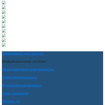
Информация для граждан
Информационные системы
Международное сотрудничество
Общественная палата
Всероссийская перепись
Совет ветеранов
Рейтинг 47