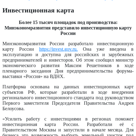
Инвестиционная карта
Более 15 тысяч площадок под производства:
Минэкономразвития представило инвестиционную карту
России
Минэкономразвития России разработало инвестиционную
карту России
https://invest.gov.ru.
Она уже введена в
эксплуатацию и доступна для российских и зарубежных
предпринимателей и инвесторов. Об этом сообщил министр
экономического развития Максим Решетников в ходе
пленарного заседания Дня предпринимательства форума-
выставки «Россия» на ВДНХ.
Платформа основана на данных инвестиционных карт
субъектов РФ, которые разработали в ходе внедрения
регионального инвестиционного стандарта под руководством
Первого заместителя Председателя Правительства Андрея
Белоусова.
«Усилить работу с инвестициями в регионах поможет
инвестиционная карта России. Разработали её с
Правительством Москвы и запустили в начале месяца. Для
бизнеса это возможность выбрать земельный участок под