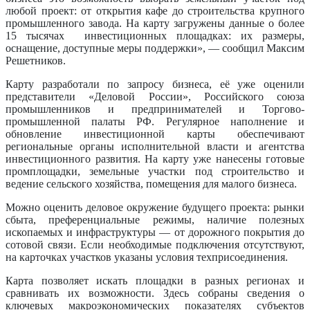
любой проект: от открытия кафе до строительства крупного
промышленного завода. На карту загружены данные о более
15 тысячах инвестиционных площадках: их размеры,
оснащение, доступные меры поддержки», — сообщил Максим
Решетников.
Карту разработали по запросу бизнеса, её уже оценили
представители «Деловой России», Российского союза
промышленников и предпринимателей и Торгово-
промышленной палаты РФ. Регулярное наполнение и
обновление инвестиционной карты обеспечивают
региональные органы исполнительной власти и агентства
инвестиционного развития. На карту уже нанесены готовые
промплощадки, земельные участки под строительство и
ведение сельского хозяйства, помещения для малого бизнеса.
Можно оценить деловое окружение будущего проекта: рынки
сбыта, преференциальные режимы, наличие полезных
ископаемых и инфраструктуры — от дорожного покрытия до
сотовой связи. Если необходимые подключения отсутствуют,
на карточках участков указаны условия техприсоединения.
Карта позволяет искать площадки в разных регионах и
сравнивать их возможности. Здесь собраны сведения о
ключевых макроэкономических показателях субъектов