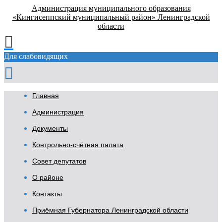
Администрация муниципального образования
«Кингисеппский муниципальный район» Ленинградской
области
Для слабовидящих
Главная
Администрация
Документы
Контрольно-счётная палата
Совет депутатов
О районе
Контакты
Приёмная Губернатора Ленинградской области