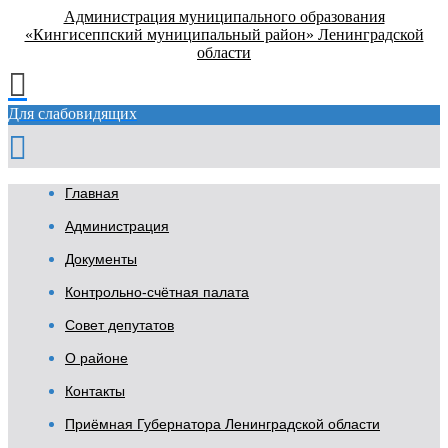
Администрация муниципального образования
«Кингисеппский муниципальный район» Ленинградской
области
Для слабовидящих
Главная
Администрация
Документы
Контрольно-счётная палата
Совет депутатов
О районе
Контакты
Приёмная Губернатора Ленинградской области